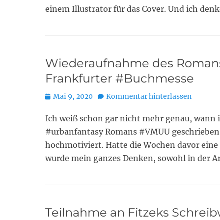
einem Illustrator für das Cover. Und ich den
Wiederaufnahme des Romansc
Frankfurter #Buchmesse
Posted
Mai 9, 2020
Kommentar hinterlassen
on
Ich weiß schon gar nicht mehr genau, wann i
#urbanfantasy Romans #VMUU geschrieben ha
hochmotiviert. Hatte die Wochen davor eine
wurde mein ganzes Denken, sowohl in der Arb
Teilnahme an Fitzeks Schre