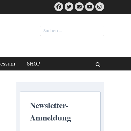
Facebook
Twitter
E-
Instagram
Mail
YouTube
Suchen
nach:
ressum
SHOP
Suchen
Newsletter-
Anmeldung