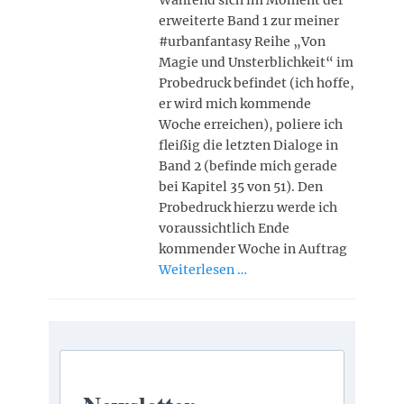
Während sich im Moment der
erweiterte Band 1 zur meiner
#urbanfantasy Reihe „Von
Magie und Unsterblichkeit“ im
Probedruck befindet (ich hoffe,
er wird mich kommende
Woche erreichen), poliere ich
fleißig die letzten Dialoge in
Band 2 (befinde mich gerade
bei Kapitel 35 von 51). Den
Probedruck hierzu werde ich
voraussichtlich Ende
kommender Woche in Auftrag
Weiterlesen …