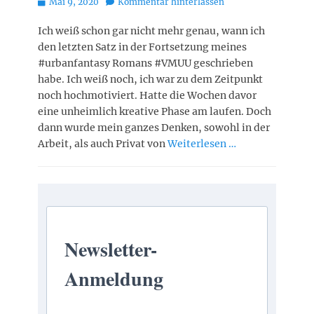
Posted
Mai 9, 2020
Kommentar hinterlassen
on
Ich weiß schon gar nicht mehr genau, wann ich
den letzten Satz in der Fortsetzung meines
#urbanfantasy Romans #VMUU geschrieben
habe. Ich weiß noch, ich war zu dem Zeitpunkt
noch hochmotiviert. Hatte die Wochen davor
eine unheimlich kreative Phase am laufen. Doch
dann wurde mein ganzes Denken, sowohl in der
Arbeit, als auch Privat von
Weiterlesen …
Newsletter-
Anmeldung