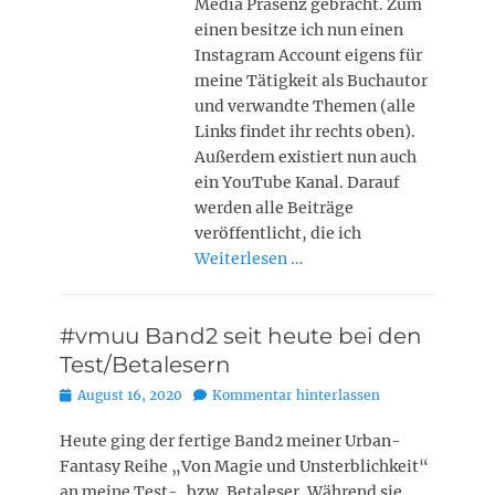
Media Präsenz gebracht. Zum
einen besitze ich nun einen
Instagram Account eigens für
meine Tätigkeit als Buchautor
und verwandte Themen (alle
Links findet ihr rechts oben).
Außerdem existiert nun auch
ein YouTube Kanal. Darauf
werden alle Beiträge
veröffentlicht, die ich
Weiterlesen …
#vmuu Band2 seit heute bei den
Test/Betalesern
Posted
August 16, 2020
Kommentar hinterlassen
on
Heute ging der fertige Band2 meiner Urban-
Fantasy Reihe „Von Magie und Unsterblichkeit“
an meine Test-, bzw. Betaleser. Während sie