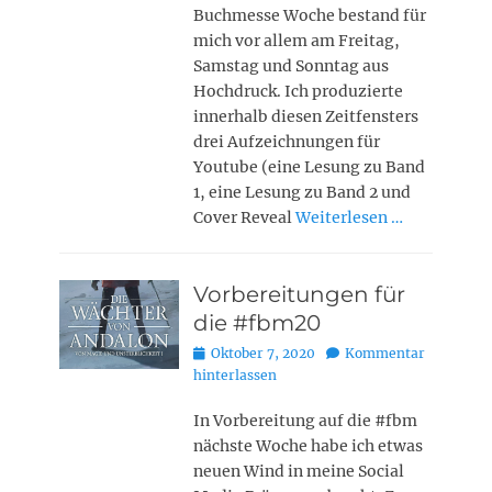
Buchmesse Woche bestand für
mich vor allem am Freitag,
Samstag und Sonntag aus
Hochdruck. Ich produzierte
innerhalb diesen Zeitfensters
drei Aufzeichnungen für
Youtube (eine Lesung zu Band
1, eine Lesung zu Band 2 und
Cover Reveal
Weiterlesen …
Vorbereitungen für
die #fbm20
Posted
Oktober 7, 2020
Kommentar
on
hinterlassen
In Vorbereitung auf die #fbm
nächste Woche habe ich etwas
neuen Wind in meine Social