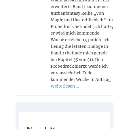
Während sich im Moment der
erweiterte Band 1 zur meiner
#urbanfantasy Reihe „Von
Magie und Unsterblichkeit“ im
Probedruck befindet (ich hoffe,
er wird mich kommende
Woche erreichen), poliere ich
fleißig die letzten Dialoge in
Band 2 (befinde mich gerade
bei Kapitel 35 von 51). Den
Probedruck hierzu werde ich
voraussichtlich Ende
kommender Woche in Auftrag
Weiterlesen …