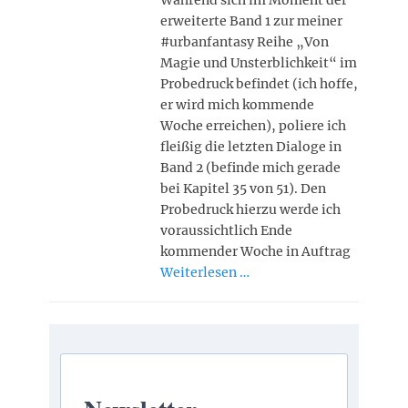
Während sich im Moment der
erweiterte Band 1 zur meiner
#urbanfantasy Reihe „Von
Magie und Unsterblichkeit“ im
Probedruck befindet (ich hoffe,
er wird mich kommende
Woche erreichen), poliere ich
fleißig die letzten Dialoge in
Band 2 (befinde mich gerade
bei Kapitel 35 von 51). Den
Probedruck hierzu werde ich
voraussichtlich Ende
kommender Woche in Auftrag
Weiterlesen …