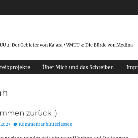
UU 2: Der Gebieter von Ka'ara / VMUU 3: Die Bürde von Medina
reibprojekte
Über Mich und das Schreiben
Imp
ah
ommen zurück :)
, 2023
Kommentar hinterlassen