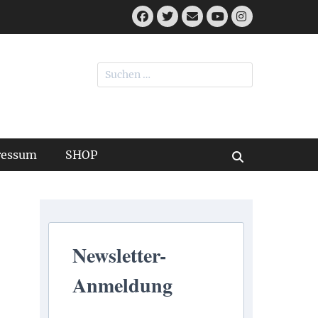
Facebook
Twitter
E-
Instagram
Mail
YouTube
Suchen
nach:
ressum
SHOP
Suchen
Newsletter-
Anmeldung