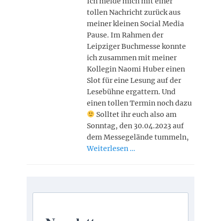
Ich melde mich mit einer
tollen Nachricht zurück aus
meiner kleinen Social Media
Pause. Im Rahmen der
Leipziger Buchmesse konnte
ich zusammen mit meiner
Kollegin Naomi Huber einen
Slot für eine Lesung auf der
Lesebühne ergattern. Und
einen tollen Termin noch dazu
Solltet ihr euch also am
Sonntag, den 30.04.2023 auf
dem Messegelände tummeln,
Weiterlesen …