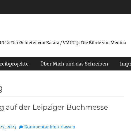
UU 2: Der Gebieter von Ka'ara / VMUU 3: Die Bürde von Medina
reibprojekte
Über Mich und das Schreiben
Imp
g
g auf der Leipziger Buchmesse
27, 2023
Kommentar hinterlassen