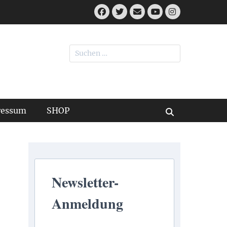
Facebook
Twitter
E-
Instagram
Mail
YouTube
Suchen
nach:
ressum
SHOP
Suchen
Newsletter-
Anmeldung