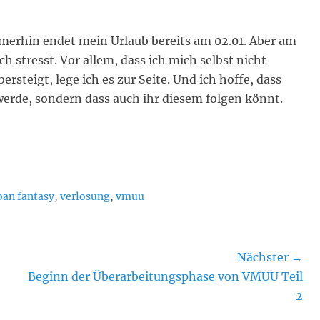
erhin endet mein Urlaub bereits am 02.01. Aber am
ch stresst. Vor allem, dass ich mich selbst nicht
rsteigt, lege ich es zur Seite. Und ich hoffe, dass
werde, sondern dass auch ihr diesem folgen könnt.
ban fantasy
,
verlosung
,
vmuu
Nächster →
Nächster
Beginn der Überarbeitungsphase von VMUU Teil
Beitrag:
2