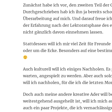
Zunächst habe ich vor, den zweiten Teil der
Durchgeschrieben hab ich ihn ja bereits schon
Überarbeitung auf mich. Und darauf freue i
der Erfahrung nach der Lektoratsphase des er
nicht gänzlich davon einnehmen lassen.
Stattdessen will ich mir viel Zeit für Freun
oder um die Ecke. Besonders auf eine besti
Auch kulturell will ich einiges Nachholen. E
warten, angespielt zu werden. Aber auch sol
will ich nachholen, für die ich die letzten 
Doch auch meine andere kreative Ader will
weitestgehend ausgeheilt ist, will ich mich 
auch ein paar Projekte, die ich vernachlässi