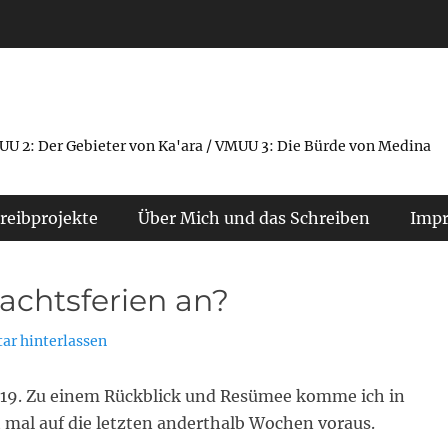
UU 2: Der Gebieter von Ka'ara / VMUU 3: Die Bürde von Medina
reibprojekte
Über Mich und das Schreiben
Imp
achtsferien an?
r hinterlassen
2019. Zu einem Rückblick und Resümee komme ich in
t mal auf die letzten anderthalb Wochen voraus.