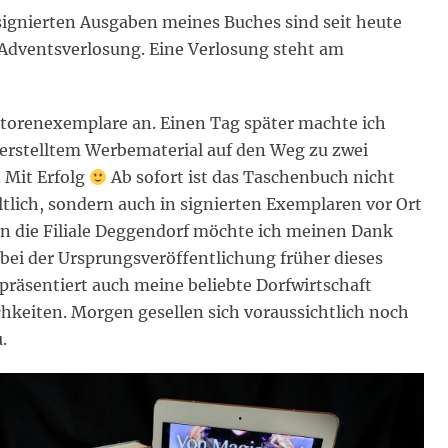
signierten Ausgaben meines Buches sind seit heute
Adventsverlosung. Eine Verlosung steht am
torenexemplare an. Einen Tag später machte ich
erstelltem Werbematerial auf den Weg zu zwei
 Mit Erfolg
Ab sofort ist das Taschenbuch nicht
ltlich, sondern auch in signierten Exemplaren vor Ort
an die Filiale Deggendorf möchte ich meinen Dank
 bei der Ursprungsveröffentlichung früher dieses
räsentiert auch meine beliebte Dorfwirtschaft
hkeiten. Morgen gesellen sich voraussichtlich noch
.