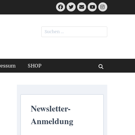
Facebook
Twitter
E-
Instagram
Mail
YouTube
Suchen
nach:
ressum
SHOP
Suchen
Newsletter-
Anmeldung