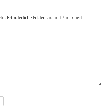
cht.
Erforderliche Felder sind mit
*
markiert