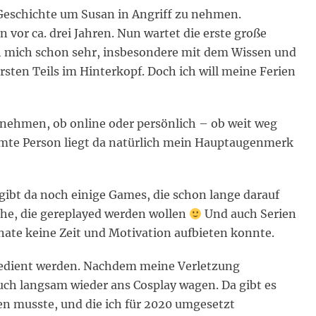
 Geschichte um Susan in Angriff zu nehmen.
 vor ca. drei Jahren. Nun wartet die erste große
ch mich schon sehr, insbesondere mit dem Wissen und
sten Teils im Hinterkopf. Doch ich will meine Ferien
de nehmen, ob online oder persönlich – ob weit weg
mmte Person liegt da natürlich mein Hauptaugenmerk
s gibt da noch einige Games, die schon lange darauf
che, die gereplayed werden wollen
Und auch Serien
Monate keine Zeit und Motivation aufbieten konnte.
 bedient werden. Nachdem meine Verletzung
auch langsam wieder ans Cosplay wagen. Da gibt es
gen musste, und die ich für 2020 umgesetzt