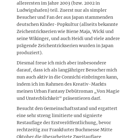
allerersten im Jahre 2003 (bzw. 2002 in
Ludwigshafen) teil. Zuerst nur als simpler
Besucher und Fan der aus Japan stammenden
deutschen Kinder-Popkultur (allseits bekannte
Zeichentrickserien wie Biene Maja, Wicki und
seine Wikinger, und auch Heidi und viele andere
prägende Zeichentrickserien wurden in Japan
produziert).
Diesmal freue ich mich aber insbesondere
darauf, dass ich als langjähriger Besucher mich
nun auch aktiv in die Connichi einbringen kann,
indem ich im Rahmen des Kreativ-Markts
meinen Urban Fantasy Debütroman „Von Magie
und Unsterblichkeit“ präsentieren darf.
Besucht den Gemeinschaftsstand und ergattert
eine sehr streng limitierte und signierte
Restauflage der Erstveröffentlichung, bevor
rechtzeitig zur Frankfurter Buchmesse Mitte
Oktober die überarbeitete Zweitauflage