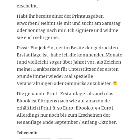
erscheint.
Habt ihr bereits einer der Printausgaben
erworben? Nehmt sie mit und sucht am Samstag
oder Sonntag nach mir. Ich signiere und widme
sie euch sehr gerne.
Pssst: Für jede*n, der im Besitz der gedruckten
Erstauflage ist, habe ich die kommenden Monate
(und vielleicht sogar über Jahre) vor, als Zeichen
meiner Dankbarkeit für Unterstützer der ersten
Stunde immer wieder Mal spezielle
Veranstaltungen oder Gimmicks anzubieten
Die genannte Print-Erstauflage, als auch das
Ebook ist übrigens nach wie auf amazon.de
erhältlich (Print 8,50 Euro; Ebook 0,99 Euro).
Allerdings nur noch bis zum Erscheinen der
Neuauflage Ende September / Anfang Oktober.
Teilen mit: