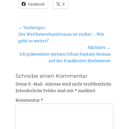
Facebook
X
Beitragsnavigation
← Vorheriger
Vorheriger
Der Wettbewerbszeitraum ist vorbei – Wie
Beitrag:
geht es weiter?
Nächster →
Nächster
Ich präsentiere meinen Urban Fantasy Roman
Beitrag:
auf der Frankfurter Buchmesse
Schreibe einen Kommentar
Deine E-Mail-Adresse wird nicht veröffentlicht.
Erforderliche Felder sind mit
*
markiert
Kommentar
*