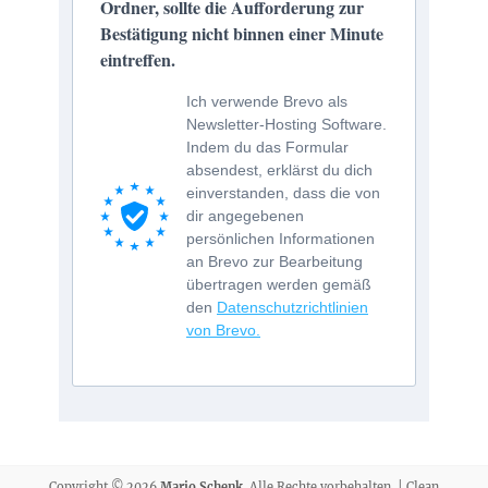
Ordner, sollte die Aufforderung zur
Bestätigung nicht binnen einer Minute
eintreffen.
Ich verwende Brevo als
Newsletter-Hosting Software.
Indem du das Formular
absendest, erklärst du dich
einverstanden, dass die von
dir angegebenen
persönlichen Informationen
an Brevo zur Bearbeitung
übertragen werden gemäß
den
Datenschutzrichtlinien
von Brevo.
Copyright © 2026
Mario Schenk
. Alle Rechte vorbehalten. | Clean