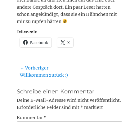
andere Gespräch dort. Ein paar Leser hatten
schon angekündigt, dass sie ein Hühnchen mit
mir zu rupfen hätten
Teilen mit:
Facebook
X
Beitragsnavigation
← Vorheriger
Vorheriger
Willkommen zurück :)
Beitrag:
Schreibe einen Kommentar
Deine E-Mail-Adresse wird nicht veröffentlicht.
Erforderliche Felder sind mit
*
markiert
Kommentar
*