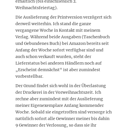
erhältlich (bis einschließlich 2.
Weihnachtsfeiertag).
Die Auslieferung der Printversion verzögert sich
derweil weiterhin. Ich stand die ganze
vergangene Woche in Kontakt mit meinem
Verlag. Während beide Ausgaben (Taschenbuch
und Gebundenes Buch) bei Amazon bereits seit
Anfang der Woche sofort verfügbar sind und
auch schon verkauft wurden, steht der
Lieferstatus bei anderen Händlern noch auf
„Erscheint demnächst“ ist aber zumindest
vorbestellbar.
Der Grund findet sich wohl in der Überlastung
der Druckerei in der Vorweihnachtszeit. Ich
rechne aber zumindest mit der Auslieferung
meiner Eigenexemplare Anfang kommender
Woche. Sobald sie eingetroffen sind versorge ich
natürlich sofort alle Gewinner meiner bis dahin
9 Gewinner der Verlosung, so dass sie ihr